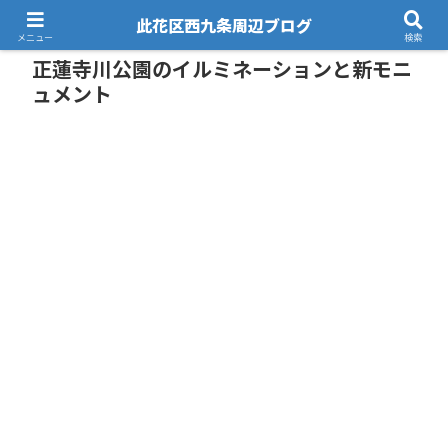
此花区西九条周辺ブログ
メニュー
検索
正蓮寺川公園のイルミネーションと新モニ
ュメント