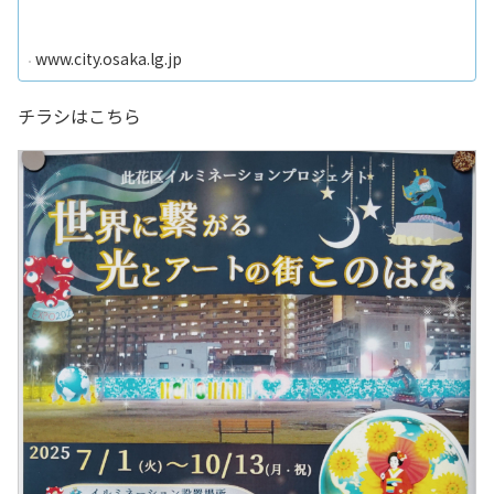
www.city.osaka.lg.jp
チラシはこちら