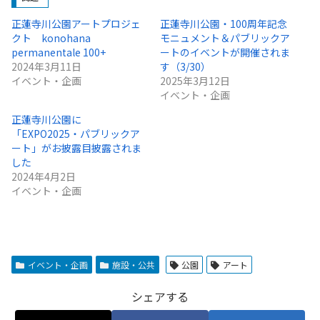
正蓮寺川公園アートプロジェ
正蓮寺川公園・100周年記念
クト konohana
モニュメント＆パブリックア
permanentale 100+
ートのイベントが開催されま
2024年3月11日
す（3/30）
イベント・企画
2025年3月12日
イベント・企画
正蓮寺川公園に
「EXPO2025・パブリックア
ート」がお披露目披露されま
した
2024年4月2日
イベント・企画
イベント・企画
施設・公共
公園
アート
シェアする