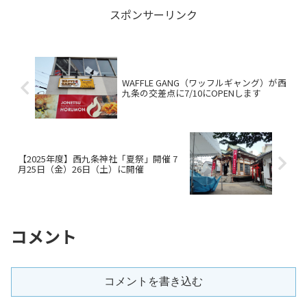
桜がアーチ状で咲いていま...
スポンサーリンク
WAFFLE GANG（ワッフルギャング）が西
九条の交差点に7/10にOPENします
【2025年度】西九条神社「夏祭」開催 7
月25日（金）26日（土）に開催
コメント
コメントを書き込む