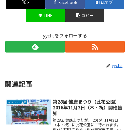
X
Facebook
はてブ
LINE
コピー
yychsをフォローする
yychs
関連記事
第28回 健康まつり（此花公園）
イベント・企画
2016年11月3日（木・祝）開催告
知
第28回 健康まつりが、 2016年11月3日
（木・祝）に此花公園にて行われます。
此花公園はこちら（此花警察署の裏手に