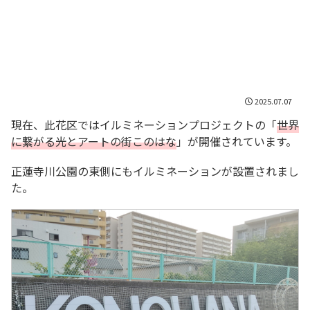
2025.07.07
現在、此花区ではイルミネーションプロジェクトの「
世界
に繋がる光とアートの街このはな
」が開催されています。
正蓮寺川公園の東側にもイルミネーションが設置されまし
た。