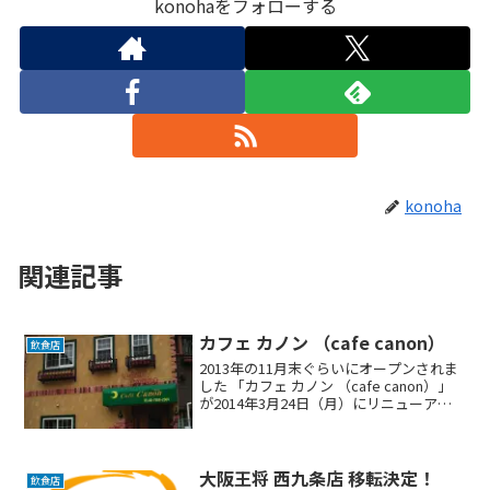
konohaをフォローする
konoha
関連記事
カフェ カノン （cafe canon）
飲食店
2013年の11月末ぐらいにオープンされま
した 「カフェ カノン （cafe canon）」
が2014年3月24日（月）にリニューアル
オープンされることが決まりました。定
休日は、「水曜日」に設定されていま
す。→ 諸事情により休業中です。→ ...
大阪王将 西九条店 移転決定！
飲食店