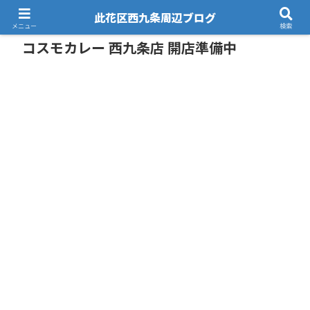
此花区西九条周辺ブログ
メニュー
検索
コスモカレー 西九条店 開店準備中