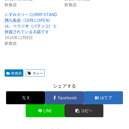
飲食店
飲食店
いずみカリー CURRY STAND
西九条店（10月にOPEN）
は、ベラジオ（パチンコ）と
併設されているお店です
2024年12月8日
飲食店
飲食店
カレー
シェアする
X
Facebook
はてブ
LINE
コピー