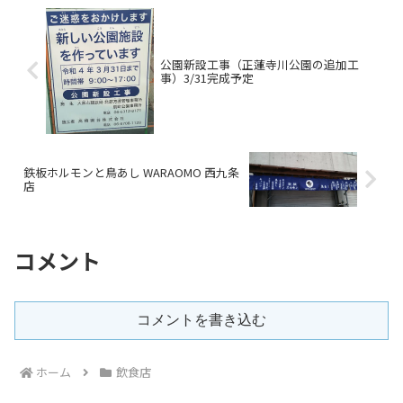
公園新設工事（正蓮寺川公園の追加工
事）3/31完成予定
鉄板ホルモンと鳥あし WARAOMO 西九条
店
コメント
コメントを書き込む
ホーム
飲食店