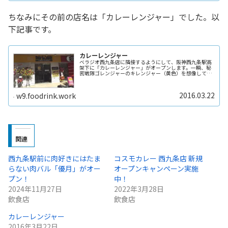
ちなみにその前の店名は「カレーレンジャー」でした。以
下記事です。
カレーレンジャー
ベラジオ西九条店に隣接するようにして、阪神西九条駅高
架下に「カレーレンジャー」がオープンします。一瞬、秘
密戦隊ゴレンジャーのキレンジャー（黄色）を想像してし
まいますが、カレー屋さんです。店舗の表にあるメニュー
です。プレーンカレー600円、ビ...
2016.03.22
w9.foodrink.work
関連
西九条駅前に肉好きにはたま
コスモカレー 西九条店 新規
らない肉バル「優月」がオー
オープンキャンペーン実施
プン！
中！
2024年11月27日
2022年3月28日
飲食店
飲食店
カレーレンジャー
2016年3月22日