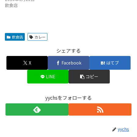
飲食店
飲食店
カレー
シェアする
X
Facebook
はてブ
LINE
コピー
yychsをフォローする
yychs