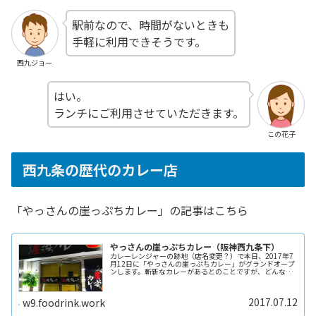
駅前なので、時間がないときも
手軽に利用できそうです。
西九ジョー
はい。
ランチにご利用させていただきます。
この花子
西九条の歴代のカレー店
「やっさんの崖っぷちカレー」の記事はこちら
やっさんの崖っぷちカレー（阪神西九条下）
カレーレンジャーの跡地（店名変更？）で本日、2017年7
月12日に「やっさんの崖っぷちカレー」がグランドオープ
ンします。斬新なカレーがあるとのことですが、どんなカ
レーか楽しみなところです。機会がありましたらご訪問さ
せていただきます。
2017.07.12
w9.foodrink.work