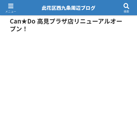
此花区西九条周辺ブログ
メニュー
検索
Can★Do 高見プラザ店リニューアルオー
プン！