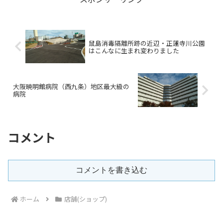
鼠島消毒隔離所跡の近辺・正蓮寺川公園
はこんなに生まれ変わりました
大阪暁明館病院（西九条）地区最大級の
病院
コメント
コメントを書き込む
ホーム
店舗(ショップ)