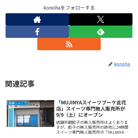
konohaをフォローする
konoha
関連記事
「MUJINYAスイーツブーケ此花
店舗(ショップ)
店」スイーツ専門無人販売所が
9/9（土）にオープン
店舗外観餃子の無人販売所はよくありま
すが、餃子の無人販売所の跡地に24時間
スイーツ専門無人販売所の「MUJINYAス
イーツブーケ此花店」が、北港通沿いオ