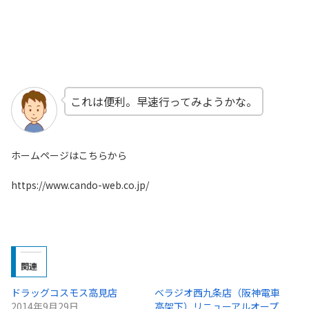
これは便利。早速行ってみようかな。
ホームページはこちらから
https://www.cando-web.co.jp/
関連
ドラッグコスモス高見店
ベラジオ西九条店（阪神電車
2014年9月29日
高架下）リニューアルオープ