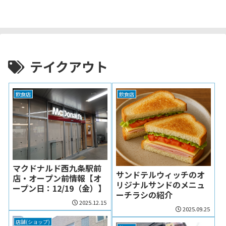
テイクアウト
飲食店
飲食店
マクドナルド西九条駅前
サンドテルウィッチのオ
店・オープン前情報【オ
リジナルサンドのメニュ
ープン日：12/19（金）】
ーチラシの紹介
2025.12.15
2025.09.25
店舗(ショップ)