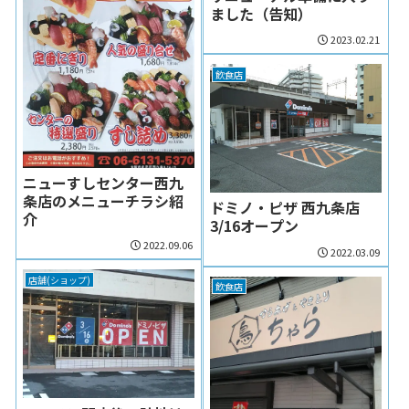
ました（告知）
2023.02.21
飲食店
ニューすしセンター西九
条店のメニューチラシ紹
ドミノ・ピザ 西九条店
介
3/16オープン
2022.09.06
2022.03.09
店舗(ショップ)
飲食店